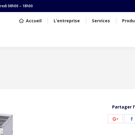
dredi 08h00 – 18h00
Accueil
L’entreprise
Services
Produ
Vous êtes ici :
Partager l