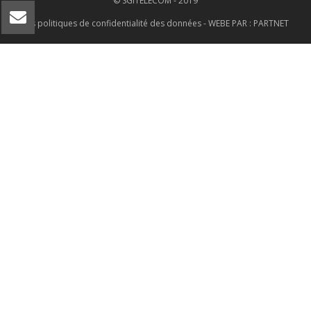
© SGITELECOM - 2019
Les politiques de confidentialité des données
- WEBE PAR :
PARTNET