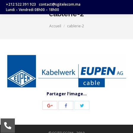
+212 522 391 923
contact@sgitelecom.ma
Lundi – Vendredi 08h00 – 18h00
cablerie-2
Vous êtes ici :
Accueil
cablerie-2
Partager l'image...