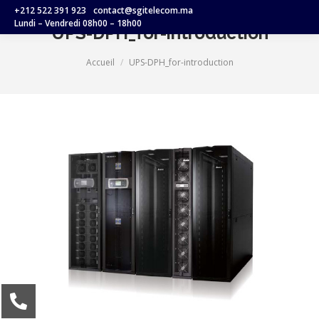
+212 522 391 923
contact@sgitelecom.ma
Lundi – Vendredi 08h00 – 18h00
UPS-DPH_for-introduction
Vous êtes ici :
Accueil
UPS-DPH_for-introduction