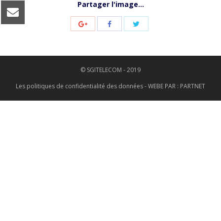
Partager l'image...
© SGITELECOM - 2019
Les politiques de confidentialité des données
- WEBE PAR :
PARTNET