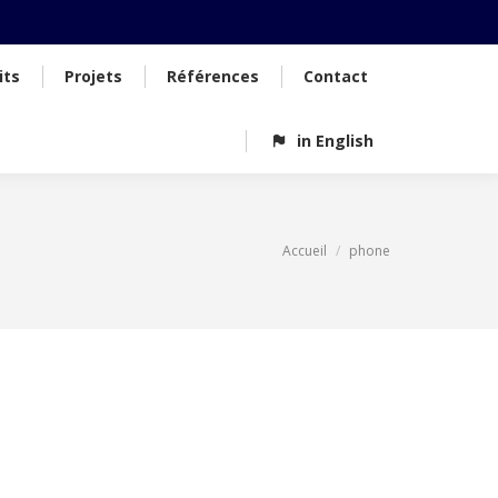
its
Projets
Références
Contact
in English
Accueil
phone