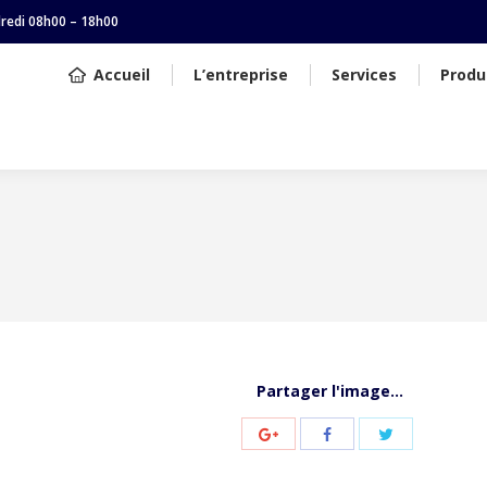
dredi 08h00 – 18h00
Accueil
L’entreprise
Services
Produ
Vous êtes ici :
Partager l'image...