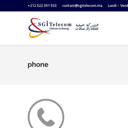
+212 522 391 923
contact@sgitelecom.ma
Lundi – Ven
phone